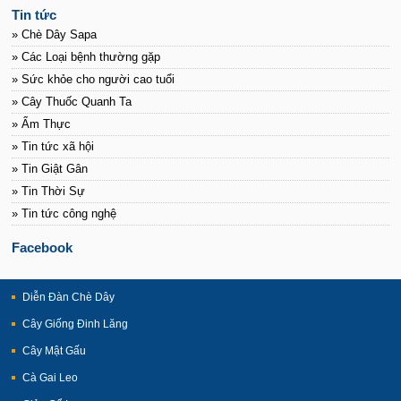
Tin tức
» Chè Dây Sapa
» Các Loại bệnh thường gặp
» Sức khỏe cho người cao tuổi
» Cây Thuốc Quanh Ta
» Ẩm Thực
» Tin tức xã hội
» Tin Giật Gân
» Tin Thời Sự
» Tin tức công nghệ
Facebook
Diễn Đàn Chè Dây
Cây Giống Đinh Lăng
Cây Mật Gấu
Cà Gai Leo