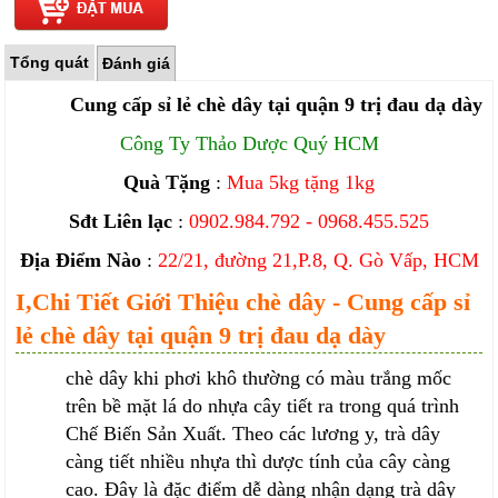
Tổng quát
Đánh giá
Cung cấp sỉ lẻ chè dây tại quận 9 trị đau dạ dày
Công Ty Thảo Dược Quý HCM
Quà Tặng
:
Mua 5kg tặng 1kg
Sđt Liên lạc
:
0902.984.792 - 0968.455.525
Địa Điểm Nào
:
22/21, đường 21,P.8, Q. Gò Vấp, HCM
I,Chi Tiết Giới Thiệu chè dây - Cung cấp sỉ
lẻ chè dây tại quận 9 trị đau dạ dày
chè dây khi phơi khô thường có màu trắng mốc
trên bề mặt lá do nhựa cây tiết ra trong quá trình
Chế Biến Sản Xuất. Theo các lương y, trà dây
càng tiết nhiều nhựa thì dược tính của cây càng
cao. Đây là đặc điểm dễ dàng nhận dạng trà dây