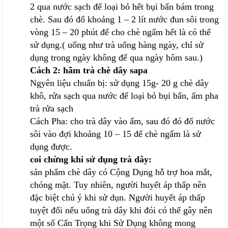
2 qua nước sạch để loại bỏ hết bụi bẩn bám trong
chè. Sau đó đổ khoảng 1 – 2 lít nước đun sôi trong
vòng 15 – 20 phút để cho chè ngấm hết là có thể
sử dụng.( uống như trà uống hàng ngày, chỉ sử
dụng trong ngày không để qua ngày hôm sau.)
Cách 2: hãm trà
chè dây sapa
Ngyên liệu chuẩn bị: sử dụng 15g- 20 g chè dây
khô, rửa sạch qua nước để loại bỏ bụi bẩn, ấm pha
trà rửa sạch
Cách Pha: cho trà dây vào ấm, sau đó đó đổ nước
sôi vào đợi khoảng 10 – 15 để chè ngấm là sử
dụng được.
coi chừng khi sử dụng trà dây:
sản phẩm chè dây có Cộng Dụng hỗ trợ hoa mắt,
chóng mặt. Tuy nhiên, người huyết áp thấp nên
đặc biệt chú ý khi sử dụn. Người huyết áp thấp
tuyệt đối nếu uống trà dây khi đói có thể gây nên
một số Cẩn Trọng khi Sử Dụng không mong