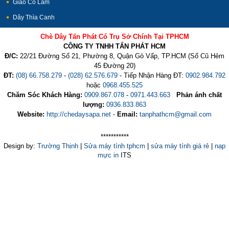
Giảo Cổ Lam
Dây Thìa Canh
Chè Dây Tấn Phát Có Trụ Sở Chính Tại TPHCM
CÔNG TY TNHH TẤN PHÁT HCM
Đ/C:
22/21 Đường Số 21, Phường 8, Quận Gò Vấp, TP.HCM (Số Cũ Hẻm
45 Đường 20)
ĐT:
(08) 66.758.279
-
(028) 62.576.679
- Tiếp Nhận Hàng ĐT:
0902.984.792
hoặc
0968.455.525
Chăm Sóc Khách Hàng:
0909.867.078
-
0971.443.663
Phản ánh chất
lượng:
0936.833.863
Website:
http://chedaysapa.net
-
Email:
tanphathcm@gmail.com
***********
Design by:
Trường Thịnh
|
Sửa máy tính tphcm
|
sửa máy tính giá rẻ
|
nạp
mực in
ITS