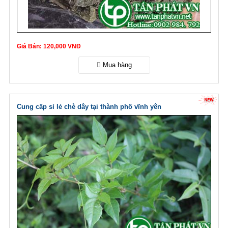
Giá Bán: 120,000 VNĐ
Cung cấp sỉ lẻ chè dây tại thành phố vĩnh yên