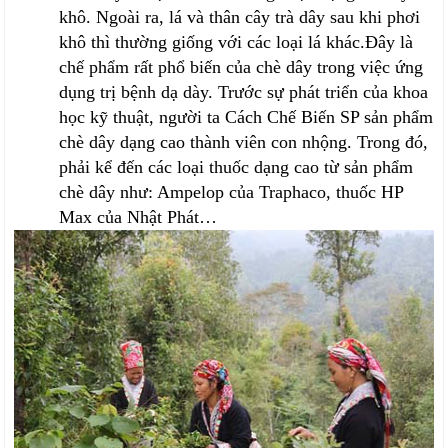
khô. Ngoài ra, lá và thân cây trà dây sau khi phơi
khô thì thường giống với các loại lá khác.Đây là
chế phẩm rất phổ biến của chè dây trong việc ứng
dụng trị bệnh dạ dày. Trước sự phát triển của khoa
học kỹ thuật, người ta Cách Chế Biến SP sản phẩm
chè dây dạng cao thành viên con nhộng. Trong đó,
phải kể đến các loại thuốc dạng cao từ sản phẩm
chè dây như: Ampelop của Traphaco, thuốc HP
Max của Nhật Phát…