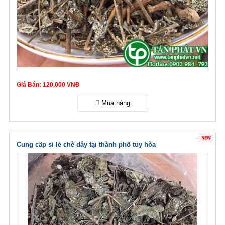
Giá Bán: 120,000 VNĐ
Cung cấp sỉ lẻ chè dây tại thành phố tuy hòa