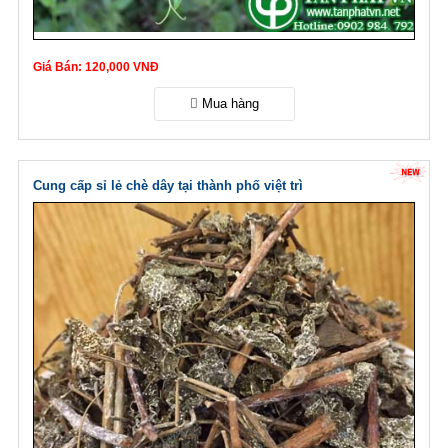
Giá Bán: 120,000 VNĐ
Cung cấp sỉ lẻ chè dây tại thành phố việt trì