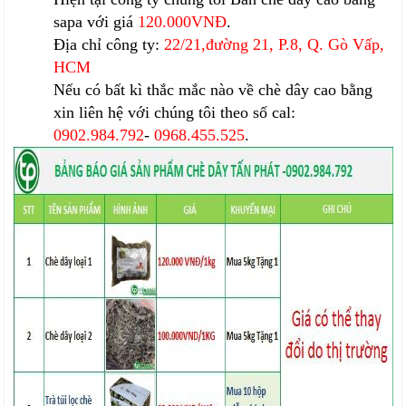
sapa với giá
120.000VNĐ
.
Địa chỉ công ty:
22/21,đường 21, P.8, Q. Gò Vấp,
HCM
Nếu có bất kì thắc mắc nào về chè dây cao bằng
xin liên hệ với chúng tôi theo số cal:
0902.984.792
-
0968.455.525
.