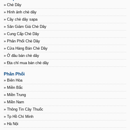
» Chè Dây
» Hình ảnh chè dây
» Cây chè dây sapa
» Săn Giảm Giá Chè Dây
» Cung Cấp Chè Dây
» Phân Phối Chè Dây
» Cửa Hàng Bán Chè Dây
» Ở đâu bán chè dây
» Địa chỉ mua bán chè dây
Phân Phối
» Biên Hòa
» Miền Bắc
» Miền Trung
» Miền Nam
» Thông Tin Cây Thuốc
» Tp Hồ Chí Minh
» Hà Nội