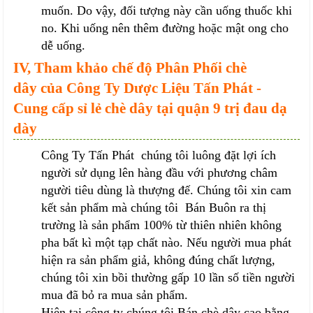
muốn. Do vậy, đối tượng này cần uống thuốc khi
no. Khi uống nên thêm đường hoặc mật ong cho
dễ uống.
IV, Tham khảo chế độ Phân Phối chè
dây của Công Ty Dược Liệu Tấn Phát -
Cung cấp sỉ lẻ chè dây tại quận 9 trị đau dạ
dày
Công Ty Tấn Phát chúng tôi luông đặt lợi ích
người sử dụng lên hàng đầu với phương châm
người tiêu dùng là thượng đế. Chúng tôi xin cam
kết sản phẩm mà chúng tôi Bán Buôn ra thị
trường là sản phẩm 100% từ thiên nhiên không
pha bất kì một tạp chất nào. Nếu người mua phát
hiện ra sản phẩm giả, không đúng chất lượng,
chúng tôi xin bồi thường gấp 10 lần số tiền người
mua đã bỏ ra mua sản phẩm.
Hiện tại công ty chúng tôi Bán chè dây cao bằng