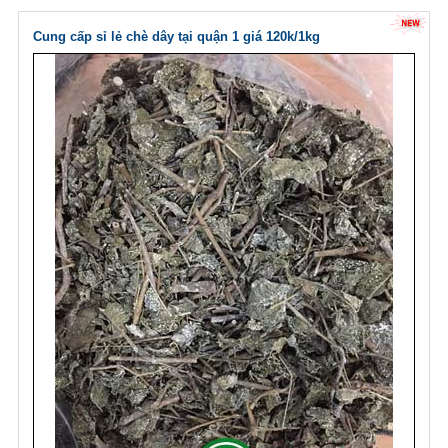
Cung cấp sỉ lẻ chè dây tại quận 1 giá 120k/1kg