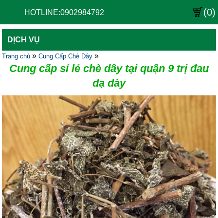
(0)
HOTLINE:0902984792
DỊCH VỤ
»
»
Trang chủ
Cung Cấp Chè Dây
Cung cấp sỉ lẻ chè dây tại quận 9 trị đau
dạ dày