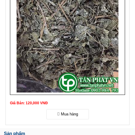
Giá Bán: 120,000 VNĐ
Sản phẩm