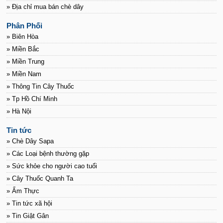
» Địa chỉ mua bán chè dây
Phân Phối
» Biên Hòa
» Miền Bắc
» Miền Trung
» Miền Nam
» Thông Tin Cây Thuốc
» Tp Hồ Chí Minh
» Hà Nội
Tin tức
» Chè Dây Sapa
» Các Loại bệnh thường gặp
» Sức khỏe cho người cao tuổi
» Cây Thuốc Quanh Ta
» Ẩm Thực
» Tin tức xã hội
» Tin Giật Gân