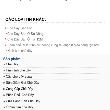
CÁC LOẠI TIN KHÁC:
Chè Dây Bảo Lộc
Chè Dây Bán Ở Đà Nẵng
Chè Dây Bán Ở Tp.HCM
Phân phối sỉ lẻ trinh nữ hoàng cung tại quận 8 giao hàng tận nơi
Hình ảnh chè dây
Sản phẩm
» Chè Dây
» Hình ảnh chè dây
» Cây chè dây sapa
» Săn Giảm Giá Chè Dây
» Cung Cấp Chè Dây
» Phân Phối Chè Dây
» Cửa Hàng Bán Chè Dây
» Ở đâu bán chè dây