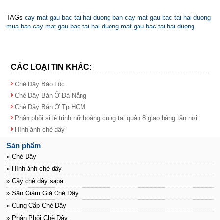
TAGs
cay mat gau bac tai hai duong
ban cay mat gau bac tai hai duong
mua ban cay mat gau bac tai hai duong
mat gau bac tai hai duong
CÁC LOẠI TIN KHÁC:
Chè Dây Bảo Lộc
Chè Dây Bán Ở Đà Nẵng
Chè Dây Bán Ở Tp.HCM
Phân phối sỉ lẻ trinh nữ hoàng cung tại quận 8 giao hàng tận nơi
Hình ảnh chè dây
Sản phẩm
» Chè Dây
» Hình ảnh chè dây
» Cây chè dây sapa
» Săn Giảm Giá Chè Dây
» Cung Cấp Chè Dây
» Phân Phối Chè Dây