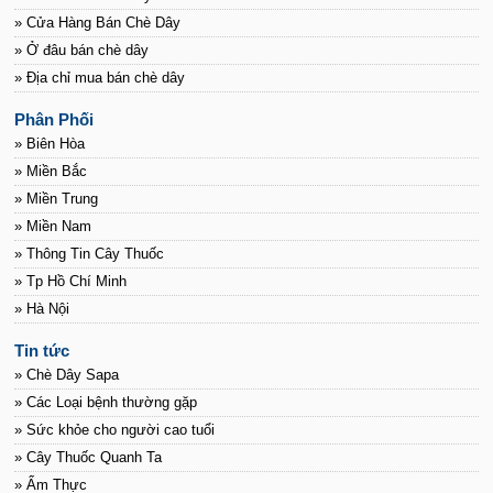
» Cửa Hàng Bán Chè Dây
» Ở đâu bán chè dây
» Địa chỉ mua bán chè dây
Phân Phối
» Biên Hòa
» Miền Bắc
» Miền Trung
» Miền Nam
» Thông Tin Cây Thuốc
» Tp Hồ Chí Minh
» Hà Nội
Tin tức
» Chè Dây Sapa
» Các Loại bệnh thường gặp
» Sức khỏe cho người cao tuổi
» Cây Thuốc Quanh Ta
» Ẩm Thực