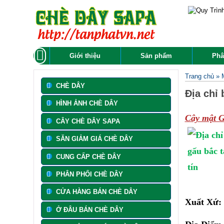
Giới thiệu
Sản phẩm
Phâ
Trang chủ
»
CHÈ DÂY
Địa chỉ
HÌNH ẢNH CHÈ DÂY
Cây mật 
CÂY CHÈ DÂY SAPA
SĂN GIẢM GIÁ CHÈ DÂY
CUNG CẤP CHÈ DÂY
PHÂN PHỐI CHÈ DÂY
CỬA HÀNG BÁN CHÈ DÂY
Xuất Xứ:
Ở ĐÂU BÁN CHÈ DÂY