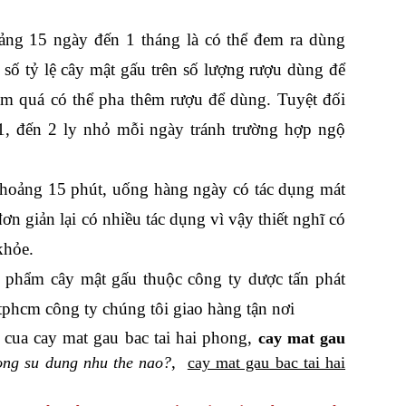
ảng 15 ngày đến 1 tháng là có thể đem ra dùng
số tỷ lệ cây mật gấu trên số lượng rượu dùng để
m quá có thể pha thêm rượu để dùng. Tuyệt đối
1, đến 2 ly nhỏ mỗi ngày tránh trường hợp ngộ
i khoảng 15 phút, uống hàng ngày có tác dụng mát
ơn giản lại có nhiều tác dụng vì vậy thiết nghĩ có
khỏe.
n phẩm cây mật gấu thuộc công ty dược tấn phát
 tphcm công ty chúng tôi giao hàng tận nơi
g cua cay mat gau bac tai hai phong,
cay mat gau
,
ong su dung nhu the nao?
cay mat gau bac tai hai