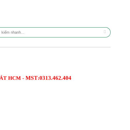
MST
0313.462.404
ÁT HCM -
: