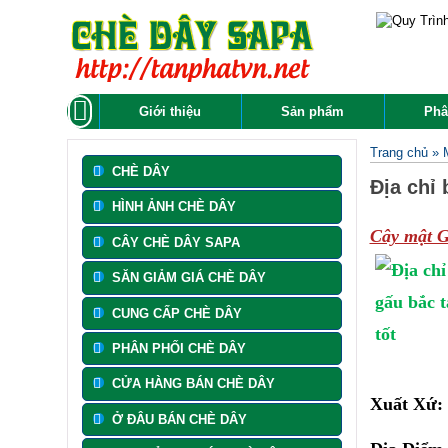
Giới thiệu
Sản phẩm
Phâ
Trang chủ
»
CHÈ DÂY
Địa chỉ 
HÌNH ẢNH CHÈ DÂY
Cây mật 
CÂY CHÈ DÂY SAPA
SĂN GIẢM GIÁ CHÈ DÂY
CUNG CẤP CHÈ DÂY
PHÂN PHỐI CHÈ DÂY
CỬA HÀNG BÁN CHÈ DÂY
Xuất Xứ:
Ở ĐÂU BÁN CHÈ DÂY