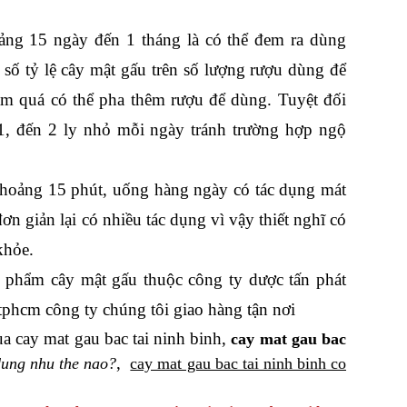
ảng 15 ngày đến 1 tháng là có thể đem ra dùng
số tỷ lệ cây mật gấu trên số lượng rượu dùng để
m quá có thể pha thêm rượu để dùng. Tuyệt đối
1, đến 2 ly nhỏ mỗi ngày tránh trường hợp ngộ
i khoảng 15 phút, uống hàng ngày có tác dụng mát
ơn giản lại có nhiều tác dụng vì vậy thiết nghĩ có
khỏe.
n phẩm cây mật gấu thuộc công ty dược tấn phát
 tphcm công ty chúng tôi giao hàng tận nơi
ua cay mat gau bac tai ninh binh,
cay mat gau bac
,
dung nhu the nao?
cay mat gau bac tai ninh binh co