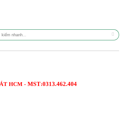
MST
0313.462.404
ÁT HCM -
: