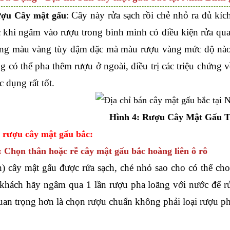
: Cây này rửa sạch rồi chẻ nhỏ ra đủ kíc
ợu Cây mật gấu
c khi ngâm vào rượu trong bình mình có điều kiện rửa qua 
ng màu vàng tùy đậm đặc mà màu rượu vàng mức độ nào, 
g có thể pha thêm rượu ở ngoài, điều trị các triệu chứng v
c dụng rất tốt.
Hình 4: Rượu Cây Mật Gấu T
 rượu cây mật gấu bắc:
: Chọn thân hoặc rễ cây mật gấu bắc hoàng liên ô rô
n) cây mật gấu được rửa sạch, chẻ nhỏ sao cho có thể c
khách hãy ngâm qua 1 lần rượu pha loãng với nước để r
quan trọng hơn là chọn rượu chuẩn không phải loại rượu p