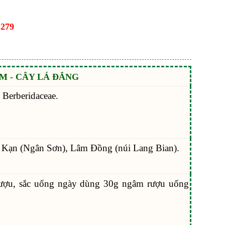
.279
M - CÂY LÁ ĐẮNG
 Berberidaceae.
c Kạn (Ngân Sơn), Lâm Đồng (núi Lang Bian).
ượu, sắc uống ngày dùng 30g ngâm rượu uống