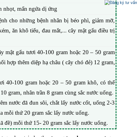
ụn nhọt, mẩn ngứa dị ứng
bệnh cho những bệnh nhân bị béo phì, giảm mỡ,
, ăn khô tiểu, đau mắt,... cây mật gấu điều trị
ây mật gấu tươi 40-100 gram hoặc 20 – 50 gram
hối hợp thêm diệp hạ châu ( cây chó đẻ) 12 gram,
ươi 40-100 gram hoặc 20 – 50 gram khô, có thể
 10 gram, nhân trần 8 gram cùng sắc nước uống.
hêm nước đã đun sôi, chắt lấy nước cốt, uống 2-3
ua mỗi thứ 20 gram sắc lấy nước uống.
mã đề) mỗi thứ 15- 20 gram sắc lấy nước uống.