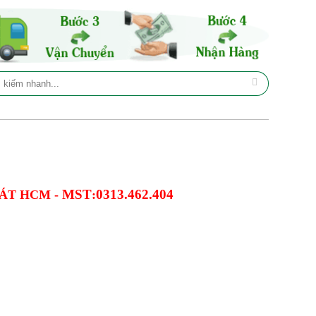
MST
0313.462.404
ÁT HCM -
: