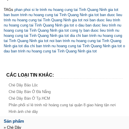
TAGs
phan phoi si le trinh nu hoang cung tai Tinh Quang Ninh gia tot
ban buon trinh nu hoang cung tai Tinh Quang Ninh gia tot
ban duoc lieu
trinh nu hoang cung tai Tinh Quang Ninh gia tot
noi ban duoc lieu trinh
nu hoang cung tai Tinh Quang Ninh gia tot
o dau ban duoc lieu trinh nu
hoang cung tai Tinh Quang Ninh gia tot
cong ty ban duoc lieu trinh nu
hoang cung tai Tinh Quang Ninh gia tot
dia chi ban trinh nu hoang cung
tai Tinh Quang Ninh gia tot
noi ban trinh nu hoang cung tai Tinh Quang
Ninh gia tot
dia chi ban trinh nu hoang cung tai Tinh Quang Ninh gia tot
o
dau ban trinh nu hoang cung tai Tinh Quang Ninh gia tot
CÁC LOẠI TIN KHÁC:
Chè Dây Bảo Lộc
Chè Dây Bán Ở Đà Nẵng
Chè Dây Bán Ở Tp.HCM
Phân phối sỉ lẻ trinh nữ hoàng cung tại quận 8 giao hàng tận nơi
Hình ảnh chè dây
Sản phẩm
» Chè Dây