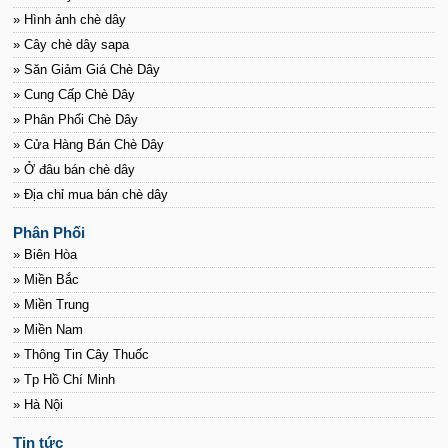
» Hình ảnh chè dây
» Cây chè dây sapa
» Săn Giảm Giá Chè Dây
» Cung Cấp Chè Dây
» Phân Phối Chè Dây
» Cửa Hàng Bán Chè Dây
» Ở đâu bán chè dây
» Địa chỉ mua bán chè dây
Phân Phối
» Biên Hòa
» Miền Bắc
» Miền Trung
» Miền Nam
» Thông Tin Cây Thuốc
» Tp Hồ Chí Minh
» Hà Nội
Tin tức