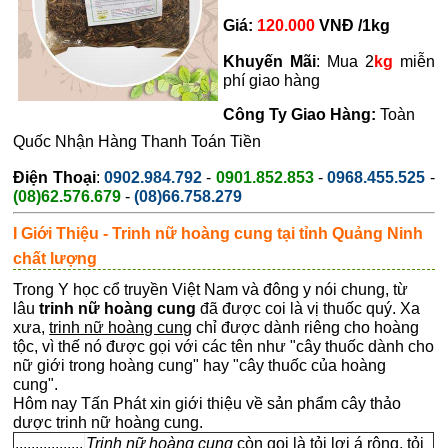
Giá:
120
.000
VNĐ /1kg
Khuyến Mãi
: Mua 2
kg
miễn
phí giao hàng
Công Ty Giao Hàng:
Toàn
Quốc Nhận Hàng Thanh Toán Tiền
Điện Thoại
:
0902.984.792
-
0901.852.853
-
0968.455.525
-
(08)62.576.679
-
(08)66.758.279
I Giới Thiệu - Trinh nữ hoàng cung tại tỉnh Quảng Ninh
chất lượng
Trong Y học cổ truyền Việt Nam và đông y nói chung, từ
lâu
trinh nữ hoàng cung
đã được coi là vị thuốc quý. Xa
xưa,
trinh nữ hoàng cung
chỉ được dành riêng cho hoàng
tộc, vì thế nó được gọi với các tên như "cây thuốc dành cho
nữ giới trong hoàng cung" hay "cây thuốc của hoàng
cung".
Hôm nay Tấn Phát xin giới thiệu về sản phẩm cây thảo
dược trinh nữ hoàng cung.
.................
Trinh nữ hoàng cung
còn gọi là tỏi lơi á rộng, tỏi