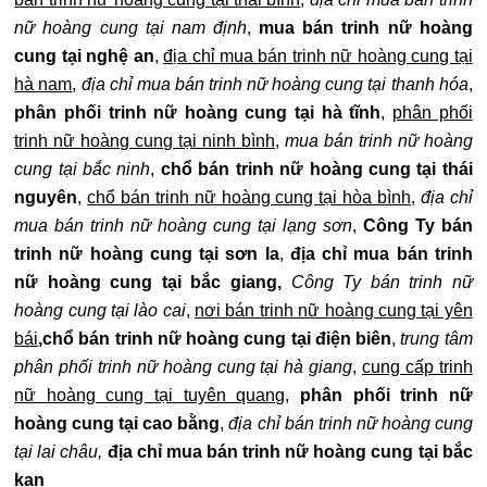
nữ hoàng cung tại nam định
,
mua bán trinh nữ hoàng
cung tại nghệ an
,
địa chỉ mua bán trinh nữ hoàng cung tại
hà nam
,
địa chỉ mua bán trinh nữ hoàng cung tại thanh hóa
,
phân phối trinh nữ hoàng cung tại hà tĩnh
,
phân phối
trinh nữ hoàng cung tại ninh bình
,
mua bán trinh nữ hoàng
cung tại bắc ninh
,
chổ bán trinh nữ hoàng cung tại thái
nguyên
,
chổ bán trinh nữ hoàng cung tại hòa bình
,
địa chỉ
mua bán trinh nữ hoàng cung tại lạng sơn
,
Công Ty bán
trinh nữ hoàng cung tại sơn la
,
địa chỉ mua bán trinh
nữ hoàng cung tại bắc giang,
Công Ty bán trinh nữ
hoàng cung tại lào cai
,
nơi bán trinh nữ hoàng cung tại yên
bái
,chổ bán trinh nữ hoàng cung tại điện biên
,
trung tâm
phân phối trinh nữ hoàng cung tại hà giang
,
cung cấp trinh
nữ hoàng cung tại tuyên quang
,
phân phối trinh nữ
hoàng cung tại cao bằng
,
địa chỉ bán trinh nữ hoàng cung
tại lai châu,
địa chỉ mua bán trinh nữ hoàng cung tại bắc
kạn