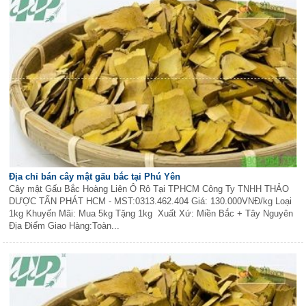
Địa chỉ bán cây mật gấu bắc tại Phú Yên
Cây mật Gấu Bắc Hoàng Liên Ô Rô Tại TPHCM Công Ty TNHH THẢO
DƯỢC TẤN PHÁT HCM - MST:0313.462.404 Giá: 130.000VNĐ/kg Loại
1kg Khuyến Mãi: Mua 5kg Tặng 1kg Xuất Xứ: Miền Bắc + Tây Nguyên
Địa Điểm Giao Hàng:Toàn...