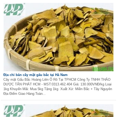
Địa chỉ bán cây mật gấu bắc tại Hà Nam
Cây mật Gấu Bắc Hoàng Liên Ô Rô Tại TPHCM Công Ty TNHH THẢO
DƯỢC TẤN PHÁT HCM - MST:0313.462.404 Giá: 130.000VNĐ/kg Loại
1kg Khuyến Mãi: Mua 5kg Tặng 1kg Xuất Xứ: Miền Bắc + Tây Nguyên
Địa Điểm Giao Hàng:Toàn...