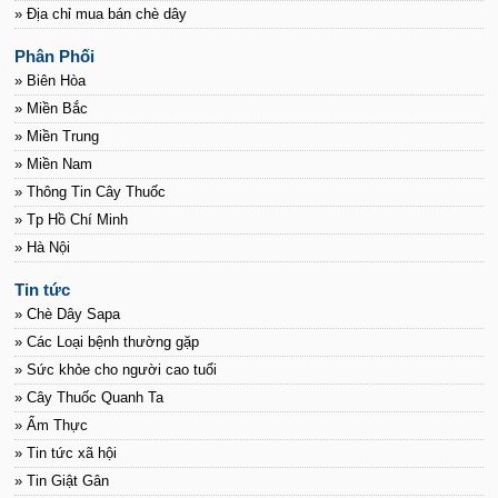
» Địa chỉ mua bán chè dây
Phân Phối
» Biên Hòa
» Miền Bắc
» Miền Trung
» Miền Nam
» Thông Tin Cây Thuốc
» Tp Hồ Chí Minh
» Hà Nội
Tin tức
» Chè Dây Sapa
» Các Loại bệnh thường gặp
» Sức khỏe cho người cao tuổi
» Cây Thuốc Quanh Ta
» Ẩm Thực
» Tin tức xã hội
» Tin Giật Gân