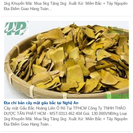
1kg Khuyến Mãi: Mua 5kg Tặng 1kg Xuất Xứ: Miền Bắc + Tây Nguyên
Địa Điểm Giao Hàng:Toàn...
Địa chỉ bán cây mật gấu bắc tại Nghệ An
Cây mật Gấu Bắc Hoàng Liên Ô Rô Tại TPHCM Công Ty TNHH THẢO
DƯỢC TẤN PHÁT HCM - MST:0313.462.404 Giá: 130.000VNĐ/kg Loại
1kg Khuyến Mãi: Mua 5kg Tặng 1kg Xuất Xứ: Miền Bắc + Tây Nguyên
Địa Điểm Giao Hàng:Toàn...