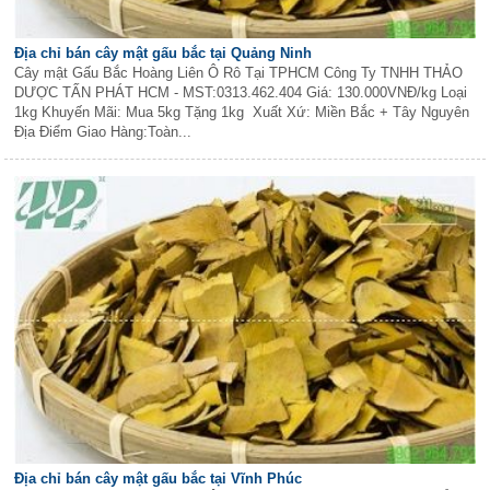
Địa chỉ bán cây mật gấu bắc tại Quảng Ninh
Cây mật Gấu Bắc Hoàng Liên Ô Rô Tại TPHCM Công Ty TNHH THẢO
DƯỢC TẤN PHÁT HCM - MST:0313.462.404 Giá: 130.000VNĐ/kg Loại
1kg Khuyến Mãi: Mua 5kg Tặng 1kg Xuất Xứ: Miền Bắc + Tây Nguyên
Địa Điểm Giao Hàng:Toàn...
Địa chỉ bán cây mật gấu bắc tại Vĩnh Phúc