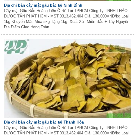
Địa chỉ bán cây mật gấu bắc tại Ninh Bình
Cây mật Gấu Bắc Hoàng Liên Ô Rô Tại TPHCM Công Ty TNHH THẢO
DƯỢC TẤN PHÁT HCM - MST:0313.462.404 Giá: 130.000VNĐ/kg Loại
1kg Khuyến Mãi: Mua 5kg Tặng 1kg Xuất Xứ: Miền Bắc + Tây Nguyên
Địa Điểm Giao Hàng:Toàn...
Địa chỉ bán cây mật gấu bắc tại Thanh Hóa
Cây mật Gấu Bắc Hoàng Liên Ô Rô Tại TPHCM Công Ty TNHH THẢO
DƯỢC TẤN PHÁT HCM - MST:0313.462.404 Giá: 130.000VNĐ/kg Loại