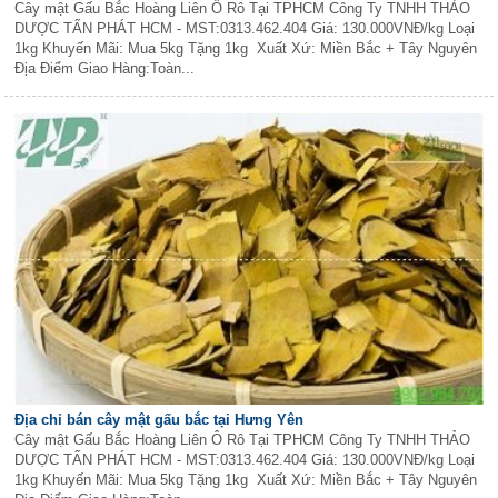
Cây mật Gấu Bắc Hoàng Liên Ô Rô Tại TPHCM Công Ty TNHH THẢO
DƯỢC TẤN PHÁT HCM - MST:0313.462.404 Giá: 130.000VNĐ/kg Loại
1kg Khuyến Mãi: Mua 5kg Tặng 1kg Xuất Xứ: Miền Bắc + Tây Nguyên
Địa Điểm Giao Hàng:Toàn...
Địa chỉ bán cây mật gấu bắc tại Hưng Yên
Cây mật Gấu Bắc Hoàng Liên Ô Rô Tại TPHCM Công Ty TNHH THẢO
DƯỢC TẤN PHÁT HCM - MST:0313.462.404 Giá: 130.000VNĐ/kg Loại
1kg Khuyến Mãi: Mua 5kg Tặng 1kg Xuất Xứ: Miền Bắc + Tây Nguyên