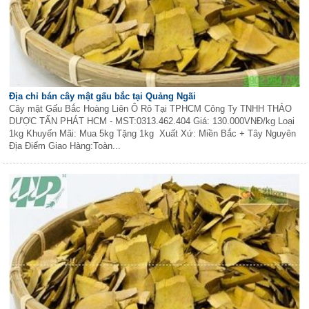
Địa chỉ bán cây mật gấu bắc tại Quảng Ngãi
Cây mật Gấu Bắc Hoàng Liên Ô Rô Tại TPHCM Công Ty TNHH THẢO
DƯỢC TẤN PHÁT HCM - MST:0313.462.404 Giá: 130.000VNĐ/kg Loại
1kg Khuyến Mãi: Mua 5kg Tặng 1kg Xuất Xứ: Miền Bắc + Tây Nguyên
Địa Điểm Giao Hàng:Toàn...