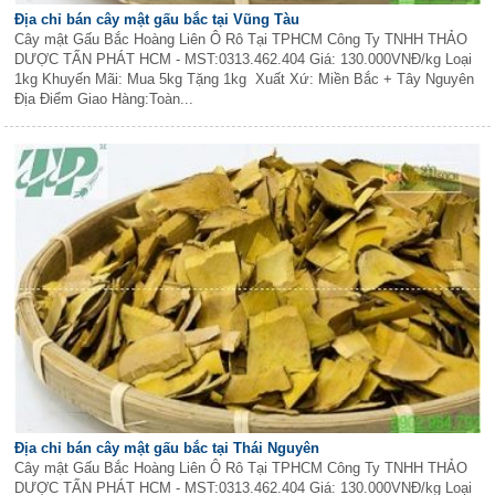
Địa chỉ bán cây mật gấu bắc tại Vũng Tàu
Cây mật Gấu Bắc Hoàng Liên Ô Rô Tại TPHCM Công Ty TNHH THẢO
DƯỢC TẤN PHÁT HCM - MST:0313.462.404 Giá: 130.000VNĐ/kg Loại
1kg Khuyến Mãi: Mua 5kg Tặng 1kg Xuất Xứ: Miền Bắc + Tây Nguyên
Địa Điểm Giao Hàng:Toàn...
Địa chỉ bán cây mật gấu bắc tại Thái Nguyên
Cây mật Gấu Bắc Hoàng Liên Ô Rô Tại TPHCM Công Ty TNHH THẢO
DƯỢC TẤN PHÁT HCM - MST:0313.462.404 Giá: 130.000VNĐ/kg Loại