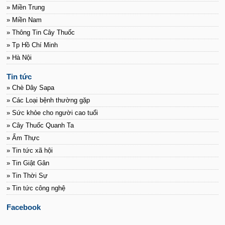
» Miền Trung
» Miền Nam
» Thông Tin Cây Thuốc
» Tp Hồ Chí Minh
» Hà Nội
Tin tức
» Chè Dây Sapa
» Các Loại bệnh thường gặp
» Sức khỏe cho người cao tuổi
» Cây Thuốc Quanh Ta
» Ẩm Thực
» Tin tức xã hội
» Tin Giật Gân
» Tin Thời Sự
» Tin tức công nghệ
Facebook